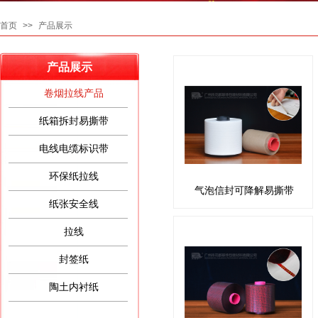
首页
>>
产品展示
产品展示
卷烟拉线产品
纸箱拆封易撕带
电线电缆标识带
环保纸拉线
气泡信封可降解易撕带
纸张安全线
拉线
封签纸
陶土内衬纸